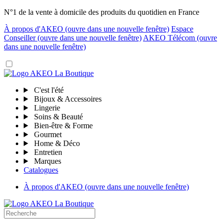
N°1 de la vente à domicile des produits du quotidien en France
À propos d'AKEO
(ouvre dans une nouvelle fenêtre)
Espace
Conseiller
(ouvre dans une nouvelle fenêtre)
AKEO Télécom
(ouvre
dans une nouvelle fenêtre)
C'est l'été
Bijoux & Accessoires
Lingerie
Soins & Beauté
Bien-être & Forme
Gourmet
Home & Déco
Entretien
Marques
Catalogues
À propos d'AKEO
(ouvre dans une nouvelle fenêtre)