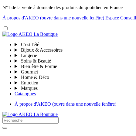
N°1 de la vente à domicile des produits du quotidien en France
À propos d'AKEO
(ouvre dans une nouvelle fenêtre)
Espace Conseill
C'est l'été
Bijoux & Accessoires
Lingerie
Soins & Beauté
Bien-être & Forme
Gourmet
Home & Déco
Entretien
Marques
Catalogues
À propos d'AKEO
(ouvre dans une nouvelle fenêtre)