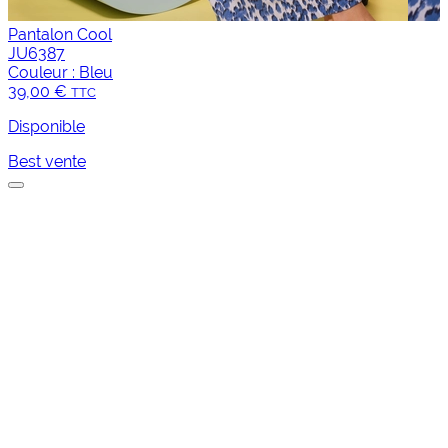
Pantalon Cool
JU6387
Couleur :
Bleu
39,00 €
TTC
Disponible
Best vente