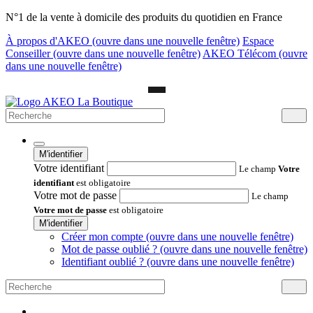
N°1 de la vente à domicile des produits du quotidien en France
À propos d'AKEO
(ouvre dans une nouvelle fenêtre)
Espace
Conseiller
(ouvre dans une nouvelle fenêtre)
AKEO Télécom
(ouvre
dans une nouvelle fenêtre)
M'identifier
Votre identifiant
Le champ
Votre
identifiant
est obligatoire
Votre mot de passe
Le champ
Votre mot de passe
est obligatoire
M'identifier
Créer mon compte
(ouvre dans une nouvelle fenêtre)
Mot de passe oublié ?
(ouvre dans une nouvelle fenêtre)
Identifiant oublié ?
(ouvre dans une nouvelle fenêtre)