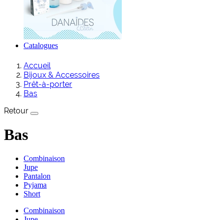
Catalogues
Accueil
Bijoux & Accessoires
Prêt-à-porter
Bas
Retour
Bas
Combinaison
Jupe
Pantalon
Pyjama
Short
Combinaison
Jupe