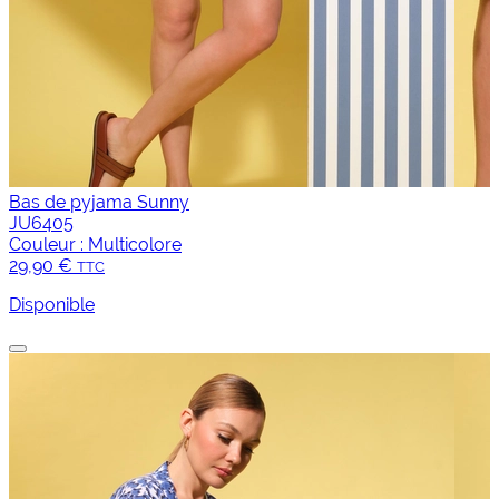
Bas de pyjama Sunny
JU6405
Couleur :
Multicolore
29,90 €
TTC
Disponible