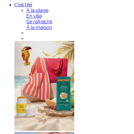
C'est l'été
À la plage
En ville
Se rafraîchir
À la maison