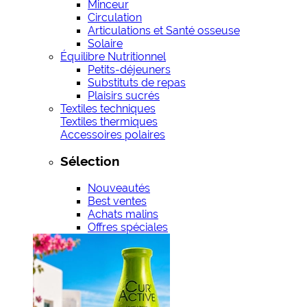
Minceur
Circulation
Articulations et Santé osseuse
Solaire
Équilibre Nutritionnel
Petits-déjeuners
Substituts de repas
Plaisirs sucrés
Textiles techniques
Textiles thermiques
Accessoires polaires
Sélection
Nouveautés
Best ventes
Achats malins
Offres spéciales