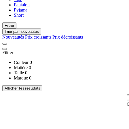
Pantalon
Pyjama
Short
Filtrer
Trier par
nouveautés
Nouveautés
Prix croissants
Prix décroissants
Filtrer
Couleur
0
Matière
0
Taille
0
Marque
0
Afficher les résultats
C