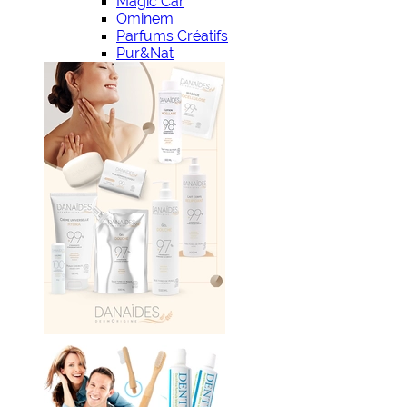
Magic Car
Ominem
Parfums Créatifs
Pur&Nat