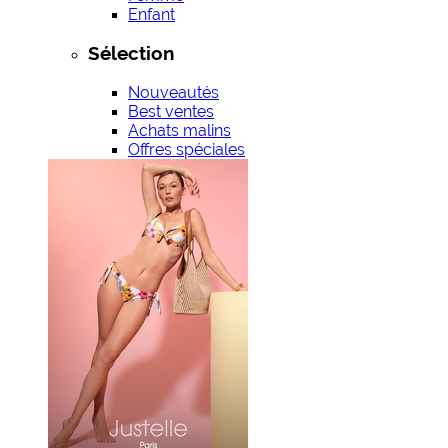
Enfant
Sélection
Nouveautés
Best ventes
Achats malins
Offres spéciales