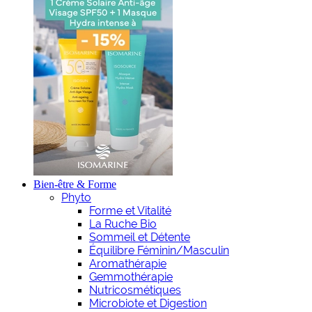
Bien-être & Forme
Phyto
Forme et Vitalité
La Ruche Bio
Sommeil et Détente
Équilibre Féminin/Masculin
Aromathérapie
Gemmothérapie
Nutricosmétiques
Microbiote et Digestion