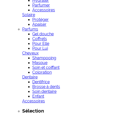
Hydrater
Parfumer
Accessoires
Solaire
Protéger
Apaiser
Parfums
Gel douche
Coffrets
Pour Elle
Pour Lui
Cheveux
Shampooing
Masque
Soin et coiffant
Coloration
Dentaire
Dentifrice
Brosse à dents
Soin dentaire
Enfant
Accessoires
Sélection