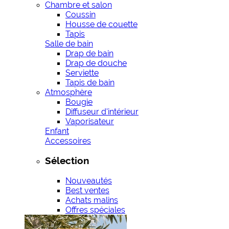
Chambre et salon
Coussin
Housse de couette
Tapis
Salle de bain
Drap de bain
Drap de douche
Serviette
Tapis de bain
Atmosphère
Bougie
Diffuseur d'intérieur
Vaporisateur
Enfant
Accessoires
Sélection
Nouveautés
Best ventes
Achats malins
Offres spéciales