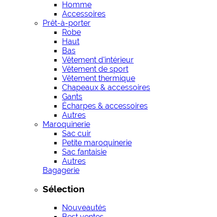
Homme
Accessoires
Prêt-à-porter
Robe
Haut
Bas
Vêtement d'intérieur
Vêtement de sport
Vêtement thermique
Chapeaux & accessoires
Gants
Écharpes & accessoires
Autres
Maroquinerie
Sac cuir
Petite maroquinerie
Sac fantaisie
Autres
Bagagerie
Sélection
Nouveautés
Best ventes