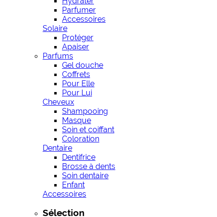
Hydrater
Parfumer
Accessoires
Solaire
Protéger
Apaiser
Parfums
Gel douche
Coffrets
Pour Elle
Pour Lui
Cheveux
Shampooing
Masque
Soin et coiffant
Coloration
Dentaire
Dentifrice
Brosse à dents
Soin dentaire
Enfant
Accessoires
Sélection