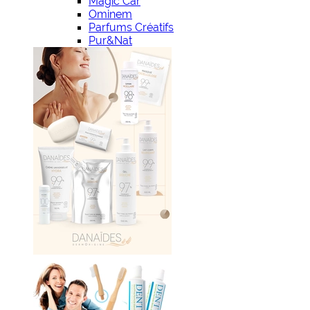
Magic Car
Ominem
Parfums Créatifs
Pur&Nat