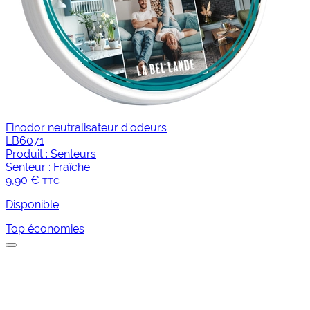
Finodor neutralisateur d'odeurs
LB6071
Produit :
Senteurs
Senteur :
Fraîche
9,90 €
TTC
Disponible
Top économies