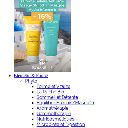
Bien-être & Forme
Phyto
Forme et Vitalité
La Ruche Bio
Sommeil et Détente
Équilibre Féminin/Masculin
Aromathérapie
Gemmothérapie
Nutricosmétiques
Microbiote et Digestion