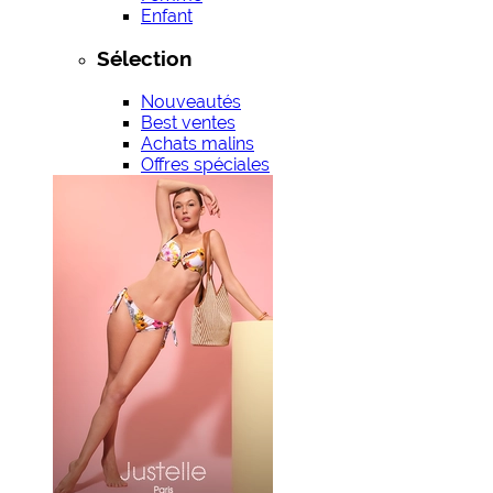
Enfant
Sélection
Nouveautés
Best ventes
Achats malins
Offres spéciales