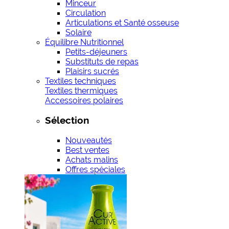
Minceur
Circulation
Articulations et Santé osseuse
Solaire
Équilibre Nutritionnel
Petits-déjeuners
Substituts de repas
Plaisirs sucrés
Textiles techniques
Textiles thermiques
Accessoires polaires
Sélection
Nouveautés
Best ventes
Achats malins
Offres spéciales