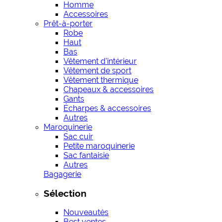
Homme
Accessoires
Prêt-à-porter
Robe
Haut
Bas
Vêtement d'intérieur
Vêtement de sport
Vêtement thermique
Chapeaux & accessoires
Gants
Écharpes & accessoires
Autres
Maroquinerie
Sac cuir
Petite maroquinerie
Sac fantaisie
Autres
Bagagerie
Sélection
Nouveautés
Best ventes