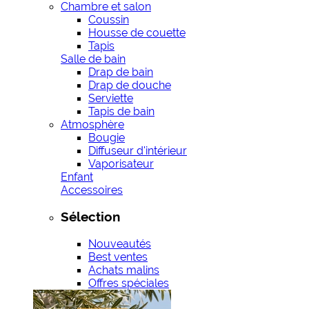
Chambre et salon
Coussin
Housse de couette
Tapis
Salle de bain
Drap de bain
Drap de douche
Serviette
Tapis de bain
Atmosphère
Bougie
Diffuseur d'intérieur
Vaporisateur
Enfant
Accessoires
Sélection
Nouveautés
Best ventes
Achats malins
Offres spéciales