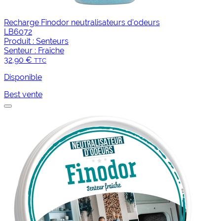
Recharge Finodor neutralisateurs d'odeurs
LB6072
Produit :
Senteurs
Senteur :
Fraîche
32,90 €
TTC
Disponible
Best vente