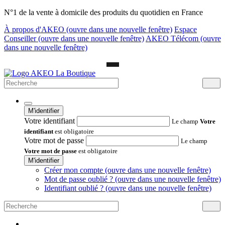
N°1 de la vente à domicile des produits du quotidien en France
À propos d'AKEO
(ouvre dans une nouvelle fenêtre)
Espace
Conseiller
(ouvre dans une nouvelle fenêtre)
AKEO Télécom
(ouvre
dans une nouvelle fenêtre)
M'identifier
Votre identifiant
Le champ
Votre
identifiant
est obligatoire
Votre mot de passe
Le champ
Votre mot de passe
est obligatoire
M'identifier
Créer mon compte
(ouvre dans une nouvelle fenêtre)
Mot de passe oublié ?
(ouvre dans une nouvelle fenêtre)
Identifiant oublié ?
(ouvre dans une nouvelle fenêtre)