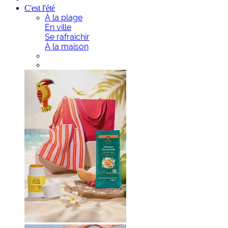
C'est l'été
À la plage
En ville
Se rafraîchir
À la maison