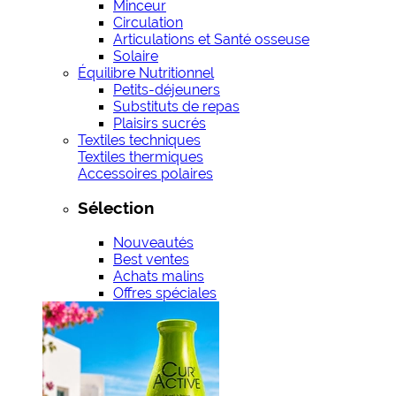
Minceur
Circulation
Articulations et Santé osseuse
Solaire
Équilibre Nutritionnel
Petits-déjeuners
Substituts de repas
Plaisirs sucrés
Textiles techniques
Textiles thermiques
Accessoires polaires
Sélection
Nouveautés
Best ventes
Achats malins
Offres spéciales