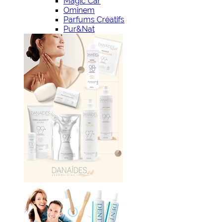
Magic Car
Ominem
Parfums Créatifs
Pur&Nat