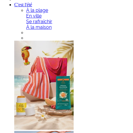
C'est l'été
À la plage
En ville
Se rafraîchir
À la maison