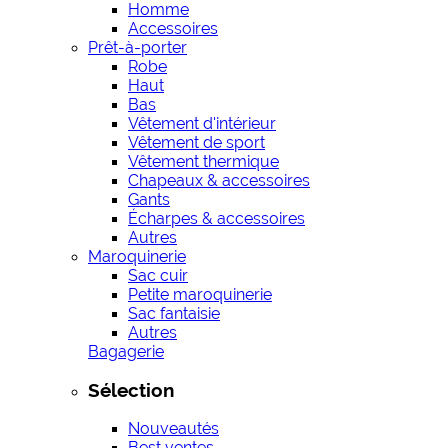
Homme
Accessoires
Prêt-à-porter
Robe
Haut
Bas
Vêtement d'intérieur
Vêtement de sport
Vêtement thermique
Chapeaux & accessoires
Gants
Écharpes & accessoires
Autres
Maroquinerie
Sac cuir
Petite maroquinerie
Sac fantaisie
Autres
Bagagerie
Sélection
Nouveautés
Best ventes