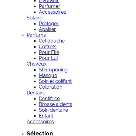
Hydrater
Parfumer
Accessoires
Solaire
Protéger
Apaiser
Parfums
Gel douche
Coffrets
Pour Elle
Pour Lui
Cheveux
Shampooing
Masque
Soin et coiffant
Coloration
Dentaire
Dentifrice
Brosse à dents
Soin dentaire
Enfant
Accessoires
Sélection