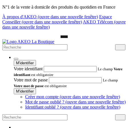
N°1 de la vente à domicile des produits du quotidien en France
À propos d'AKEO
(ouvre dans une nouvelle fenêtre)
Espace
Conseiller
(ouvre dans une nouvelle fenêtre)
AKEO Télécom
(ouvre
dans une nouvelle fenêtre)
M'identifier
Votre identifiant
Le champ
Votre
identifiant
est obligatoire
Votre mot de passe
Le champ
Votre mot de passe
est obligatoire
M'identifier
Créer mon compte
(ouvre dans une nouvelle fenêtre)
Mot de passe oublié ?
(ouvre dans une nouvelle fenêtre)
Identifiant oublié ?
(ouvre dans une nouvelle fenêtre)