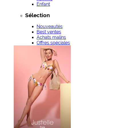
Enfant
Sélection
Nouveautés
Best ventes
Achats malins
Offres spéciales