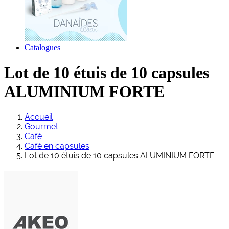
Catalogues
Lot de 10 étuis de 10 capsules
ALUMINIUM FORTE
Accueil
Gourmet
Café
Café en capsules
Lot de 10 étuis de 10 capsules ALUMINIUM FORTE