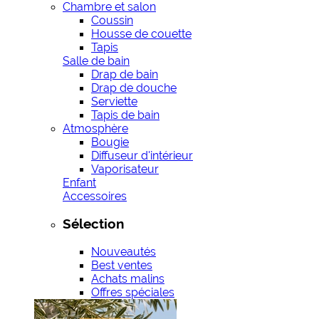
Chambre et salon
Coussin
Housse de couette
Tapis
Salle de bain
Drap de bain
Drap de douche
Serviette
Tapis de bain
Atmosphère
Bougie
Diffuseur d'intérieur
Vaporisateur
Enfant
Accessoires
Sélection
Nouveautés
Best ventes
Achats malins
Offres spéciales