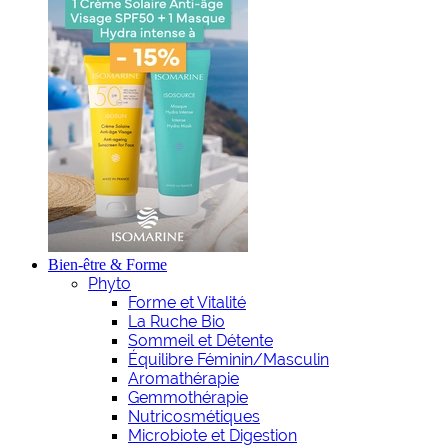
Bien-être & Forme
Phyto
Forme et Vitalité
La Ruche Bio
Sommeil et Détente
Équilibre Féminin/Masculin
Aromathérapie
Gemmothérapie
Nutricosmétiques
Microbiote et Digestion