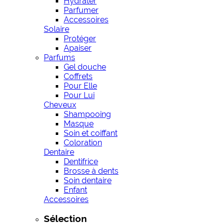
Hydrater
Parfumer
Accessoires
Solaire
Protéger
Apaiser
Parfums
Gel douche
Coffrets
Pour Elle
Pour Lui
Cheveux
Shampooing
Masque
Soin et coiffant
Coloration
Dentaire
Dentifrice
Brosse à dents
Soin dentaire
Enfant
Accessoires
Sélection