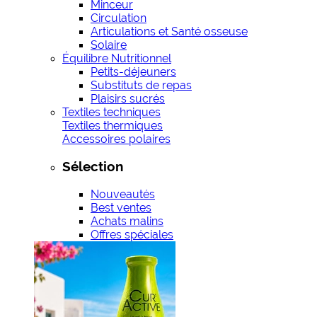
Minceur
Circulation
Articulations et Santé osseuse
Solaire
Équilibre Nutritionnel
Petits-déjeuners
Substituts de repas
Plaisirs sucrés
Textiles techniques
Textiles thermiques
Accessoires polaires
Sélection
Nouveautés
Best ventes
Achats malins
Offres spéciales