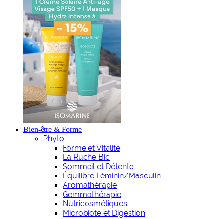
Bien-être & Forme
Phyto
Forme et Vitalité
La Ruche Bio
Sommeil et Détente
Équilibre Féminin/Masculin
Aromathérapie
Gemmothérapie
Nutricosmétiques
Microbiote et Digestion