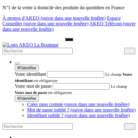
N°1 de la vente à domicile des produits du quotidien en France
À propos d'AKEO
(ouvre dans une nouvelle fenêtre)
Espace
Conseiller
(ouvre dans une nouvelle fenêtre)
AKEO Télécom
(ouvre
dans une nouvelle fenêtre)
M'identifier
Votre identifiant
Le champ
Votre
identifiant
est obligatoire
Votre mot de passe
Le champ
Votre mot de passe
est obligatoire
M'identifier
Créer mon compte
(ouvre dans une nouvelle fenêtre)
Mot de passe oublié ?
(ouvre dans une nouvelle fenêtre)
Identifiant oublié ?
(ouvre dans une nouvelle fenêtre)