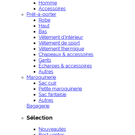
Homme
Accessoires
Prêt-à-porter
Robe
Haut
Bas
Vêtement d'intérieur
Vêtement de sport
Vêtement thermique
Chapeaux & accessoires
Gants
Écharpes & accessoires
Autres
Maroquinerie
Sac cuir
Petite maroquinerie
Sac fantaisie
Autres
Bagagerie
Sélection
Nouveautés
Best ventes