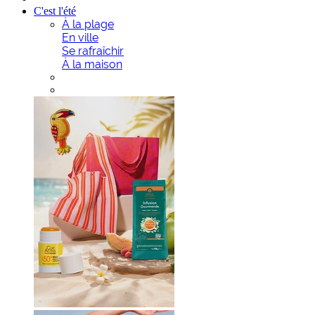
C'est l'été
À la plage
En ville
Se rafraîchir
À la maison