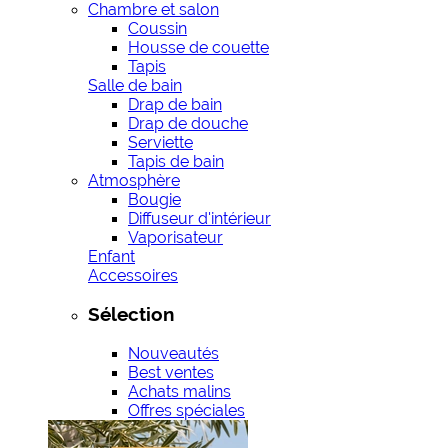
Chambre et salon
Coussin
Housse de couette
Tapis
Salle de bain
Drap de bain
Drap de douche
Serviette
Tapis de bain
Atmosphère
Bougie
Diffuseur d'intérieur
Vaporisateur
Enfant
Accessoires
Sélection
Nouveautés
Best ventes
Achats malins
Offres spéciales