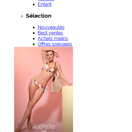
Enfant
Sélection
Nouveautés
Best ventes
Achats malins
Offres spéciales