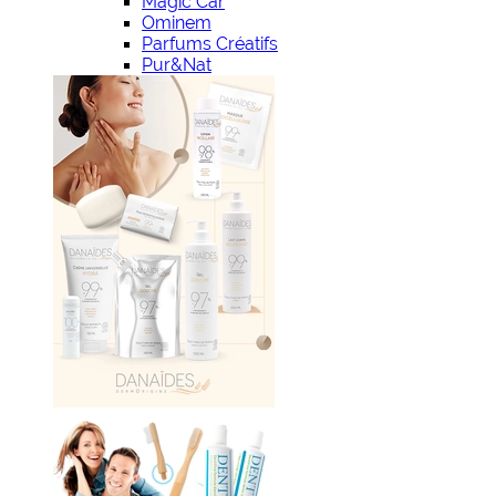
Magic Car
Ominem
Parfums Créatifs
Pur&Nat