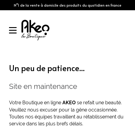
N°1 de la vente à domicile des produits du quotidien en France
Un peu de patience...
Site en maintenance
Votre Boutique en ligne
se refait une beauté.
AKEO
Veuillez nous excuser pour la gêne occasionnée.
Toutes nos équipes travaillent au rétablissement du
service dans les plus brefs délais.