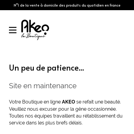
N°1 de la vente à domicile des produits du quotidien en France
Un peu de patience...
Site en maintenance
Votre Boutique en ligne
se refait une beauté.
AKEO
Veuillez nous excuser pour la gêne occasionnée.
Toutes nos équipes travaillent au rétablissement du
service dans les plus brefs délais.