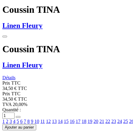
Coussin TINA
Linen Fleury
Coussin TINA
Linen Fleury
Détails
Prix TTC
34,50 € TTC
Prix TTC
34,50 € TTC
TVA 20,00%
Quantité :
1
2
3
4
5
6
7
8
9
10
11
12
13
14
15
16
17
18
19
20
21
22
23
24
25
2
Ajouter au panier