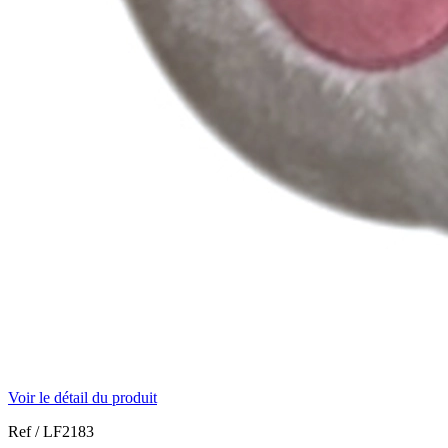
Voir le détail du produit
Ref /
LF2183