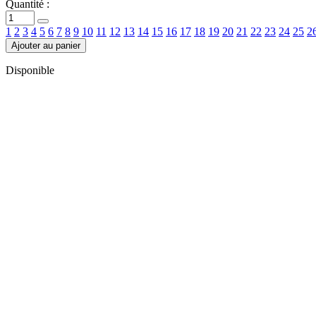
Quantité :
1
2
3
4
5
6
7
8
9
10
11
12
13
14
15
16
17
18
19
20
21
22
23
24
25
2
Ajouter au panier
Disponible