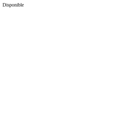
Disponible