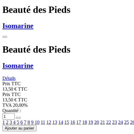
Beauté des Pieds
Isomarine
Beauté des Pieds
Isomarine
Détails
Prix TTC
13,50 € TTC
Prix TTC
13,50 € TTC
TVA 20,00%
Quantité :
1
2
3
4
5
6
7
8
9
10
11
12
13
14
15
16
17
18
19
20
21
22
23
24
25
2
Ajouter au panier