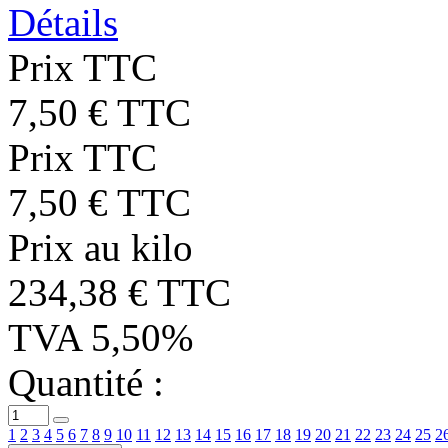
Détails
Prix TTC
7,50 € TTC
Prix TTC
7,50 € TTC
Prix au kilo
234,38 € TTC
TVA 5,50%
Quantité :
1
2
3
4
5
6
7
8
9
10
11
12
13
14
15
16
17
18
19
20
21
22
23
24
25
2